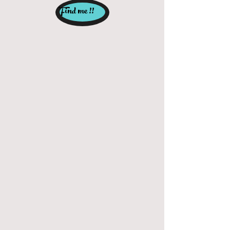
Find me !!