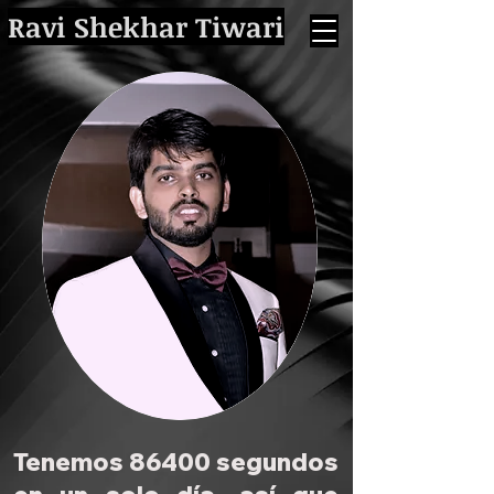
Ravi Shekhar Tiwari
Tenemos 86400 segundos