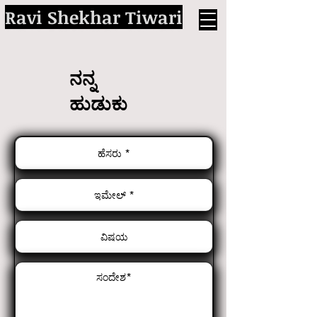
Ravi Shekhar Tiwari
ನನ್ನ
ಹುಡುಕು