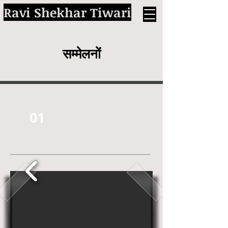
Ravi Shekhar Tiwari
सम्मेलनों
01