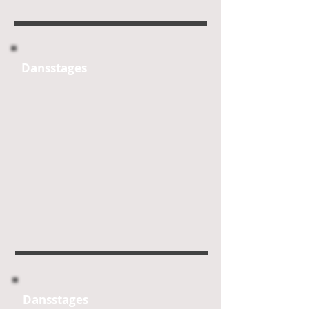
Dans
stages​
Dans
stages​