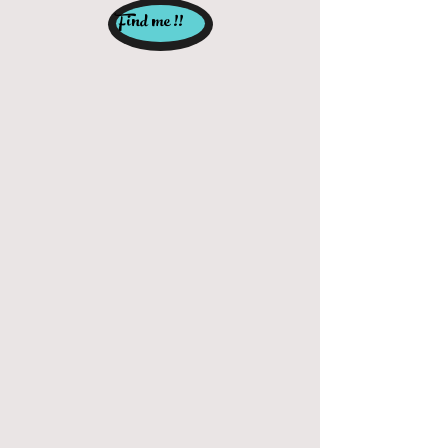
Find me !!